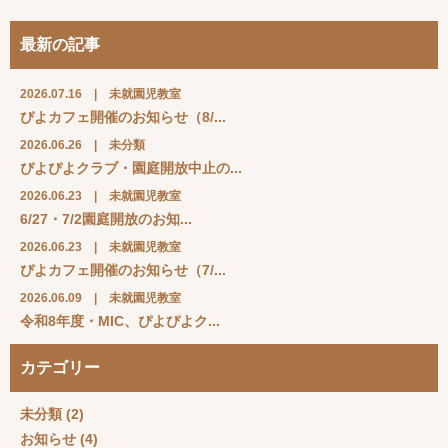
最新の記事
2026.07.16
|
未就園児教室
ぴよカフェ開催のお知らせ（8/...
2026.06.26
|
未分類
ぴよぴよクラブ・園庭開放中止の...
2026.06.23
|
未就園児教室
6/27・7/2園庭開放のお知...
2026.06.23
|
未就園児教室
ぴよカフェ開催のお知らせ（7/...
2026.06.09
|
未就園児教室
令和8年度・MIC、ぴよぴよク...
カテゴリー
未分類
(2)
お知らせ
(4)