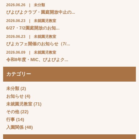
2026.06.26
|
未分類
ぴよぴよクラブ・園庭開放中止の...
2026.06.23
|
未就園児教室
6/27・7/2園庭開放のお知...
2026.06.23
|
未就園児教室
ぴよカフェ開催のお知らせ（7/...
2026.06.09
|
未就園児教室
令和8年度・MIC、ぴよぴよク...
カテゴリー
未分類
(2)
お知らせ
(4)
未就園児教室
(71)
その他
(22)
行事
(14)
入園関係
(48)