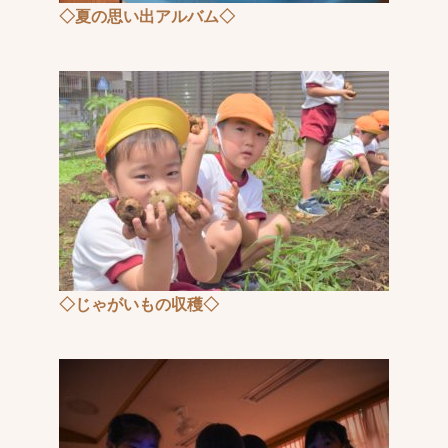
◇夏の思い出アルバム◇
◇じゃがいもの収穫◇