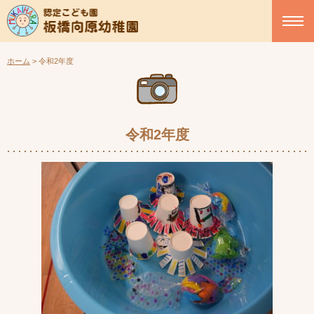
ホーム
>
令和2年度
令和2年度