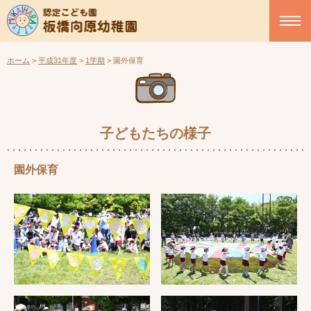
ホーム
>
平成31年度
>
1学期
>
園外保育
子どもたちの様子
園外保育