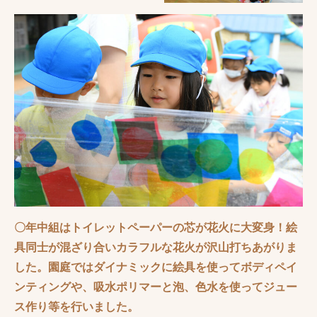
〇年中組はトイレットペーパーの芯が花火に大変身！絵
具同士が混ざり合いカラフルな花火が沢山打ちあがりま
した。園庭ではダイナミックに絵具を使ってボディペイ
ンティングや、吸水ポリマーと泡、色水を使ってジュー
ス作り等を行いました。