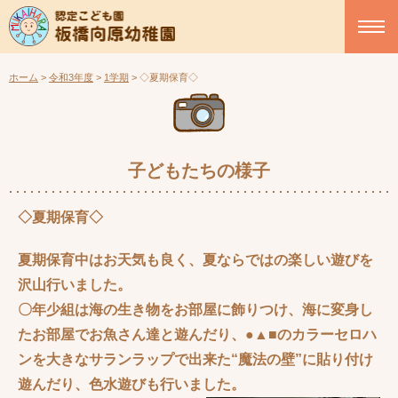
ホーム
>
令和3年度
>
1学期
>
◇夏期保育◇
子どもたちの様子
◇夏期保育◇
夏期保育中はお天気も良く、夏ならではの楽しい遊びを
沢山行いました。
〇年少組は海の生き物をお部屋に飾りつけ、海に変身し
たお部屋でお魚さん達と遊んだり、●▲■のカラーセロハ
ンを大きなサランラップで出来た“魔法の壁”に貼り付け
遊んだり、色水遊びも行いました。