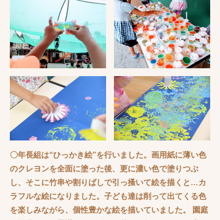
〇年長組は“ひっかき絵”を行いました。画用紙に薄い色
のクレヨンを全面に塗った後、更に濃い色で塗りつぶ
し、そこに竹串や割りばしで引っ搔いて絵を描くと…カ
ラフルな絵になりました。子ども達は削って出てくる色
を楽しみながら、個性豊かな絵を描いていました。 園庭