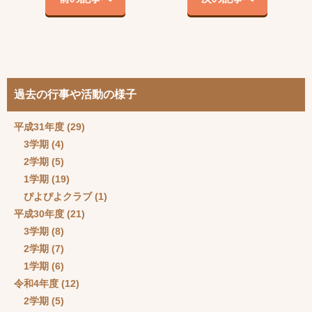
過去の行事や活動の様子
平成31年度
(29)
3学期
(4)
2学期
(5)
1学期
(19)
ぴよぴよクラブ
(1)
平成30年度
(21)
3学期
(8)
2学期
(7)
1学期
(6)
令和4年度
(12)
2学期
(5)