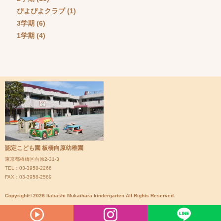
ぴよぴよクラブ
(1)
3学期
(6)
1学期
(4)
認定こども園 板橋向原幼稚園
東京都板橋区向原2-31-3
TEL：03-3958-2266
FAX：03-3958-2589
Copyright© 2026 Itabashi Mukaihara kindergarten All Rights Reserved.