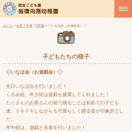
ホーム
>
令和７年度
>
2学期
>
◇いなほ会（お遊戯会）◇
子どもたちの様子
◇いなほ会（お遊戯会）◇
先日いなほ会を行いました！
くるみ組、年少組は遊戯を披露してくれました！
たくさんのお客さんの前で踊ることは初めての子ども
達。ドキドキしながらも可愛らしく踊る姿が印象的でし
た。
年中組は、遊戯と合奏を行いました！