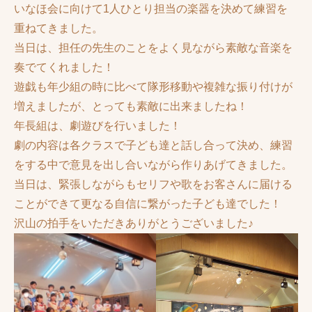
いなほ会に向けて1人ひとり担当の楽器を決めて練習を
重ねてきました。
当日は、担任の先生のことをよく見ながら素敵な音楽を
奏でてくれました！
遊戯も年少組の時に比べて隊形移動や複雑な振り付けが
増えましたが、とっても素敵に出来ましたね！
年長組は、劇遊びを行いました！
劇の内容は各クラスで子ども達と話し合って決め、練習
をする中で意見を出し合いながら作りあげてきました。
当日は、緊張しながらもセリフや歌をお客さんに届ける
ことができて更なる自信に繋がった子ども達でした！
沢山の拍手をいただきありがとうございました♪