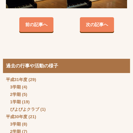
前の記事へ
次の記事へ
過去の行事や活動の様子
平成31年度
(29)
3学期
(4)
2学期
(5)
1学期
(19)
ぴよぴよクラブ
(1)
平成30年度
(21)
3学期
(8)
2学期
(7)