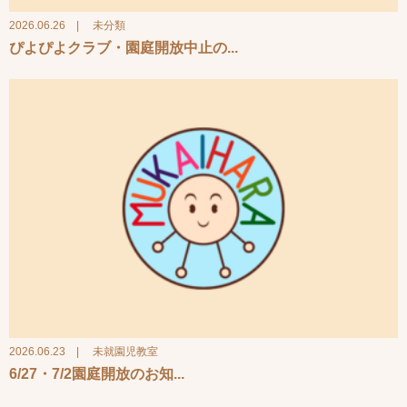
2026.06.26
|
未分類
ぴよぴよクラブ・園庭開放中止の...
2026.06.23
|
未就園児教室
6/27・7/2園庭開放のお知...