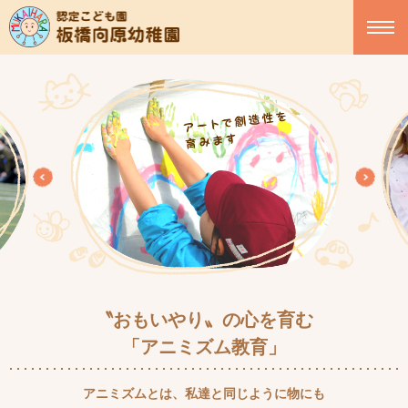
〝おもいやり〟の心を育む
「アニミズム教育」
アニミズムとは、私達と同じように物にも