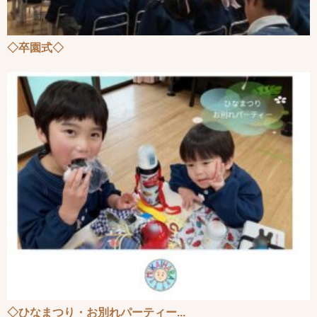
◇卒園式◇
◇ひなまつり・お別れパーティー...