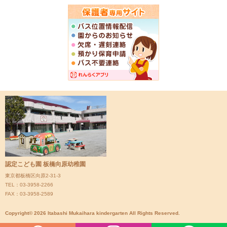
認定こども園 板橋向原幼稚園
東京都板橋区向原2-31-3
TEL：03-3958-2266
FAX：03-3958-2589
Copyright© 2026 Itabashi Mukaihara kindergarten All Rights Reserved.